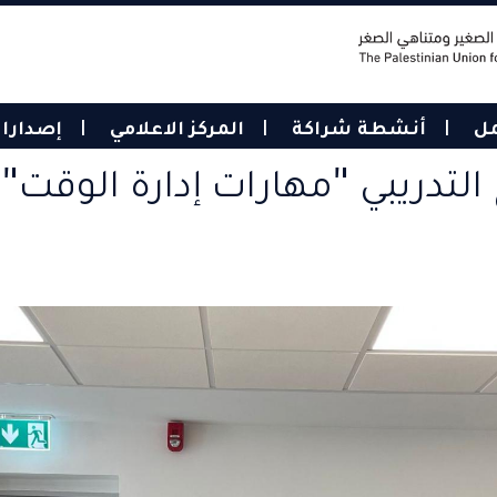
مل
أنشطة شراكة
المركز الاعلامي
إصدارا
التدريبي "مهارات إدارة الوقت"