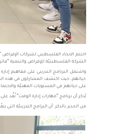
الشركة الفلسطينيّة للإقراض والتنمية "فاتن
واشتمل البرنامج التدريبي على مفاهيم إدارة
حياتهم، حيث اكتشف المشاركون في هذه الدور
على حياتهم في المستويات المهنيّة والاجتماعي
يُذكر أن برنامج "مهارات إدارة الوقت" نُفِّد على مدار يومين ل
من الجدير بالذكر أن البرامج التدريبيّة التي ينفّذها ال