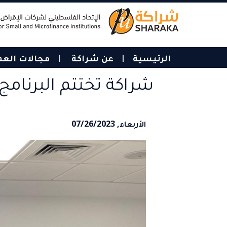
Skip
to
main
content
الرئيسية
عن شراكة
مجالات الع
شراكة تختتم البرنامج 
الأربعاء, 07/26/2023