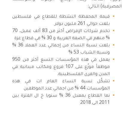
المصرفية) التالي:
قيمة المحفظة النشطة للقطاع في فلسطين
بلغت حوالي 261 مليون دولار
تخدم شركات الإقراض أكثر من 83 ألف عميل، 70
% منهم في الضفة الغربية و 30 % في قطاع غزة
بلغت نسبة النساء من إجمالي عدد العملا 36 %
ونسبة الشباب 53 %
يعمل في هذه المؤسسات التسع أكثر من 950
موظفاً موزّع على 107 فروع ومكاتب ميدانية في
المدن والقرى الفلسطينية.
تشكّل نسبة النساء العام ات في هذه
المؤسسات 44 % من اجمالي عدد الموظفين
نما القطاع بمعدل 36 % سنويا خ ال الفترة بين
2011 الى 2018