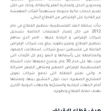
ومحدودي الدخل ولمحاربة الفقر والبطالة، وذلك من خلال
تقديم خدمات مالية متنوعة مستهدفاً الفئات المهمشة
غير القادرة على الإقتراض من القطاع البنكي.
بدأت سلطة النقد الفلسطينية بتنظيم القطاع في عام
2012 من خال إصدار التعليمات الخاصة بتسجيل
شركات الإقراض و الرقابة عليها ، الامر الذي ساهم
بتنظيم القطاع، وتعزيز تطوره. يبلغ عدد شركات الإقراض
الفاعلة في فلسطين تسع شركات، استطاعت الصمود
والمحافظة على رأسمالها و النمو رغم كل الأزمات التي
مرت بها على مدار 30 عام، وتندرج جميعها تحت الشبكة
الفلسطينية للإقراض الصغير ومتناهي الصغر «شراكة
»، والتي تعتبر المظلة التي تجمع شركات تمويل
المشاريع الصغيرة، حيث تتولى التنسّيق بينها، وتمثيلها
أمام الجهات الرقابية والمشرّعة والجهات الدولية الأخرى
بهدف حماية القطاع وتطويره.
هدف قطاع الاقراض