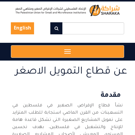
Skip
to
main
content
English
Toggle
navigation
عن قطاع التمويل الاصغر
مقدمة
نشأ قطاع الإقراض الصغير في فلسطين في
التسعينات من القرن الماضي استجابة للطلب المتزايد
على تمويل المشاريع الصغيرة التي تشكل قاعدة هامة
للإنتاج والتشغيل في فلسطين، بهدف تحسين
المستوى المعيشي لأصحاب المشاريع الصغيرة