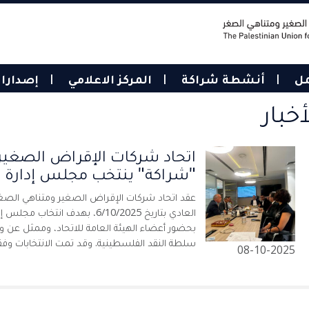
مل
أنشطة شراكة
المركز الاعلامي
إصدارا
أخبار
اتحاد شركات الإقراض الصغير
"شراكة" ينتخب مجلس إدارة ج
عقد اتحاد شركات الإقراض الصغير ومتناهي الصغر 
العادي بتاريخ 6/10/2025، بهدف انت
بحضور أعضاء الهيئة العامة للاتحاد، وممثل عن و
سلطة النقد الفلسطينية. وقد تمت الانتخابات وفقا 
08-10-2025