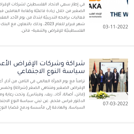
في إطار سعي الاتحاد الفلسطينيّ لشركات الإقرا
الصغير من خلال زيادة فاعليّة وكفاءة العاملين فيه
شهر فبراير للعام 2023، وذلك بالتعاو
03-11-2022
الفلسطينيّة للإقراض والتنمية- فاتن.
شراكة وشركات الإقراض الأعض
سياسة النوع الاجتماعي
تزامناً مع يوم المرأة العالمي في الثامن من آذار،
الإقراض الصغير ومتناهي الصغر (شراكة) وخ
(فاتن، آصالة، آكاد، ريف، وفيتاس)، وتحت رعاية
الدكتور فراس ملحم، عن تبني سياسة النوع الاجت
07-03-2022
السياسة، والهادفة إلى مأسسة ودمج قضايا النو