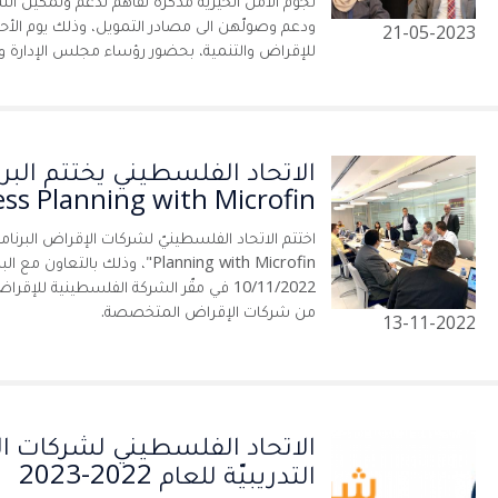
نجوم الأمل الخيريّة مذكرة تفاهم لدعم وتمكين النسا
21-05-2023
للإقراض والتنمية، بحضور رؤساء مجلس الإدارة وال
الاتحاد الفلسطيني يختتم البرنا
ss Planning with Microfin
Planning with Microfin"، وذلك بالت
من شركات الإقراض المتخصصة.
13-11-2022
الاتحاد الفلسطيني لشركات ا
التدريبيّة للعام 2022-2023