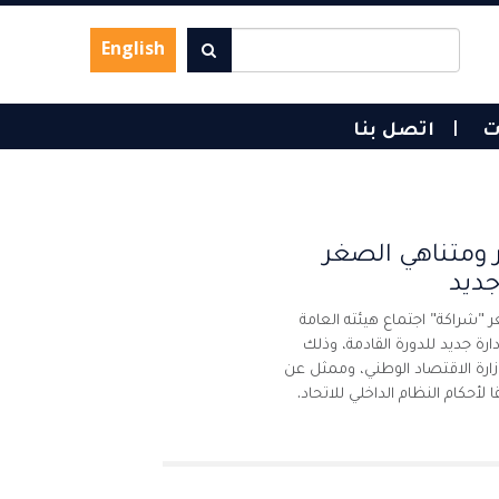
English
ت
اتصل بنا
 ومتناهي الصغر
ديد
"شراكة" اجتماع هيئته العامة
خاب مجلس إدارة جديد للدورة القادمة، وذلك
زارة الاقتصاد الوطني، وممثل عن
لأحكام النظام الداخلي للاتحاد.