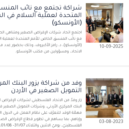
شراكة تجتمع مع نائب المنسق
المتحدة لعملية السلام في ا
(الأونسكو)
اجتمع اتحاد شركات الإقراض الصغير ومتناهي الصغر
مع نائب المنسق الخاص للأمم المتحدة لعملية 
(الأونسكو)، د. رامز الأكبروف، وذلك بحضور عدد
10-09-2025
الاتحاد، ومسؤولين من مكتب الأونسكو.
وفد من شراكة يزور البنك المرك
التمويل الصغير في الأردن
زار وفدٌ من الاتحاد الفلسطيني لشركات الإقراض 
البنك المركزي الأردني، وشركات التمويل الصغير ف
مهمّة الوقد للتعرّف على نظام العمل في الدول
وإياهم، بما يساهم في تطوير قطاع الإقراض الصغي
03-08-2023
الفلسطينيّ، يوميّ الاثنين والثلاثاء 31/07- 01/08، بالتنسيق