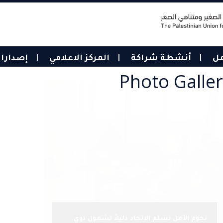
مل
أنشطة شراكة
المركز الاعلامي
إصدارا
Photo Galle
نجوم الأمل تسلم الاتحاد دليلاً لشمول ذوي