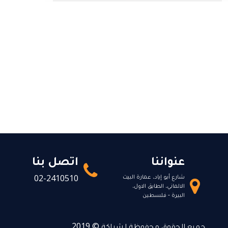
الإعاقة في الخدمات المالية
عنواننا
اتصل بنا
شارع أبو إياد، عمارة البيت
02-2410510
الالماني، الطابق الاول،
البيرة - فلسطين
جميع الحقوق محفوظة لشراكة © 2019