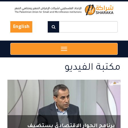
Skip
to
main
content
English
Toggle
navigation
مكتبة الفيديو
برنامج الحوار الاقتصاديّ يستضيف