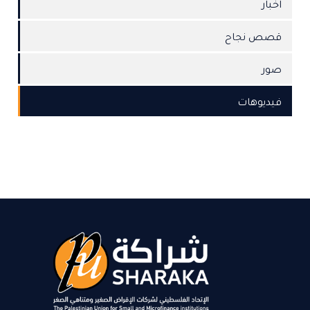
اخبار
قصص نجاح
صور
فيديوهات